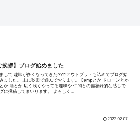
ご挨拶】ブログ始めました
まして 趣味が多くなってきたのでアウトプットも込めてブログ始
みました。 主に秋田で遊んでおります。 Campとか ドローンとか
とか 酒とか 広く浅くやってる趣味や 仲間との備忘録的な感じで
グに投稿してまいります。 よろしく...
2022.02.07